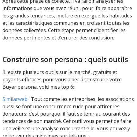
Après cette phase de collecte, il va falloir analyser les
informations que vous avez réuni, pour faire apparaître
les grandes tendances, mettre en exergue les habitudes
et les caractéristiques communes en croisant toutes les
données collectées. Cette étape permet d’identifier les
données pertinentes et d’en tirer des conclusion.
C
ons
truire son persona : quels outils
IL existe plusieurs outils sur le marché, gratuits et
payants efficaces pour vous aider à construire votre
Buyer persona, voici mes top 6:
Similarweb
: Tout comme les entreprises, les associations
aussi se font une concurrence rude pour attirer les
donateurs, c’est pourquoi il faut se tenir au courant des
tendances de son marché. Cet outil vous permet de faire
une veille et une analyse concurrentielle. Vous pouvez y
retrouver des métriques sur tels que :