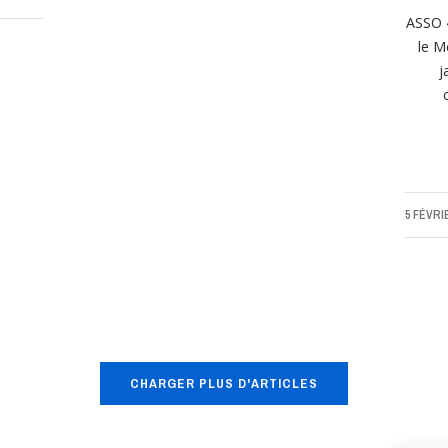
ASSO 4
le M
j
5 FÉVRI
CHARGER PLUS D'ARTICLES