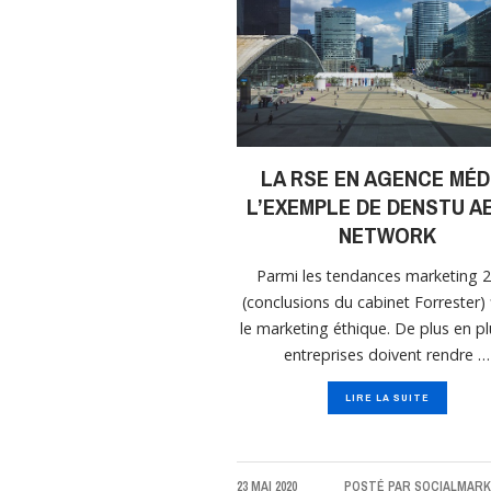
LA RSE EN AGENCE MÉD
L’EXEMPLE DE DENSTU A
NETWORK
Parmi les tendances marketing 
(conclusions du cabinet Forrester) 
le marketing éthique. De plus en pl
entreprises doivent rendre …
LIRE LA SUITE
23 MAI 2020
POSTÉ PAR
SOCIALMARK