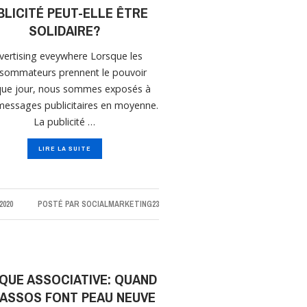
BLICITÉ PEUT-ELLE ÊTRE
SOLIDAIRE?
vertising eveywhere Lorsque les
sommateurs prennent le pouvoir
ue jour, nous sommes exposés à
essages publicitaires en moyenne.
La publicité …
LIRE LA SUITE
2020
POSTÉ PAR
SOCIALMARKETING23
QUE ASSOCIATIVE: QUAND
 ASSOS FONT PEAU NEUVE