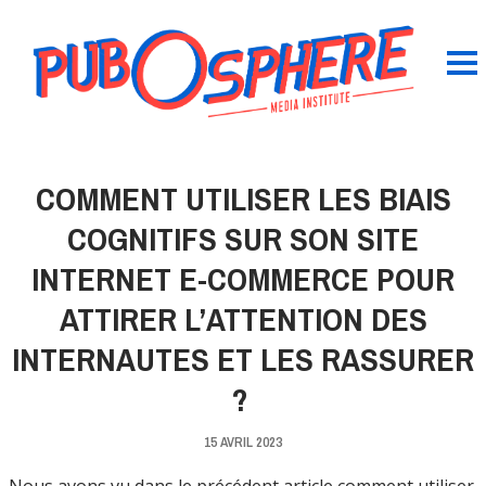
COMMENT UTILISER LES BIAIS
COGNITIFS SUR SON SITE
INTERNET E-COMMERCE POUR
ATTIRER L’ATTENTION DES
INTERNAUTES ET LES RASSURER
?
15 AVRIL 2023
Nous avons vu dans le précédent article comment utiliser