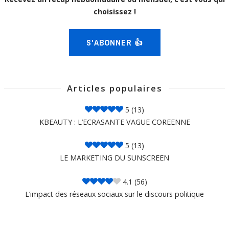
choisissez !
S'ABONNER 👍
Articles populaires
5
(13)
KBEAUTY : L’ECRASANTE VAGUE COREENNE
5
(13)
LE MARKETING DU SUNSCREEN
4.1
(56)
L’impact des réseaux sociaux sur le discours politique