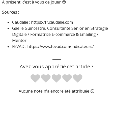
A présent, c’est à vous de jouer 😉
Sources :
Caudalie : https://fr.caudalie.com
Gaëlle Guincestre, Consultante Sénior en Stratégie
Digitale / Formatrice E-commerce & Emailing /
Mentor
FEVAD : https://www.fevad.com/indicateurs/
___
Avez-vous apprécié cet article ?
Aucune note n'a encore été attribuée 🙁