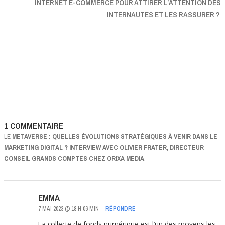
INTERNET E-COMMERCE POUR ATTIRER L’ATTENTION DES
INTERNAUTES ET LES RASSURER ?
1 COMMENTAIRE
LE
METAVERSE : QUELLES ÉVOLUTIONS STRATÉGIQUES À VENIR DANS LE
MARKETING DIGITAL ? INTERVIEW AVEC OLIVIER FRATER, DIRECTEUR
CONSEIL GRANDS COMPTES CHEZ ORIXA MEDIA
.
EMMA
7 MAI 2023 @ 18 H 06 MIN
-
RÉPONDRE
La collecte de fonds numérique est l’un des moyens les