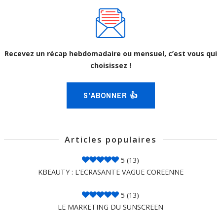
Recevez un récap hebdomadaire ou mensuel, c’est vous qui
choisissez !
S'ABONNER 👍
Articles populaires
5
(13)
KBEAUTY : L’ECRASANTE VAGUE COREENNE
5
(13)
LE MARKETING DU SUNSCREEN