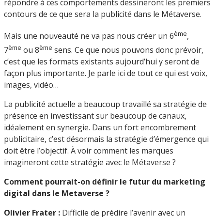
répondre à ces comportements dessineront les premiers
contours de ce que sera la publicité dans le Métaverse.
ème
Mais une nouveauté ne va pas nous créer un 6
,
ème
ème
7
ou 8
sens. Ce que nous pouvons donc prévoir,
c’est que les formats existants aujourd’hui y seront de
façon plus importante. Je parle ici de tout ce qui est voix,
images, vidéo…
La publicité actuelle a beaucoup travaillé sa stratégie de
présence en investissant sur beaucoup de canaux,
idéalement en synergie. Dans un fort encombrement
publicitaire, c’est désormais la stratégie d’émergence qui
doit être l’objectif. À voir comment les marques
imagineront cette stratégie avec le Métaverse ?
Comment pourrait-on définir le futur du marketing
digital dans le Metaverse ?
Olivier Frater :
Difficile de prédire l’avenir avec un