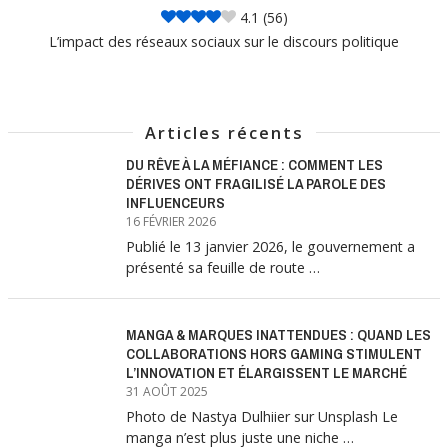
4.1
(56)
L’impact des réseaux sociaux sur le discours politique
Articles récents
DU RÊVE À LA MÉFIANCE : COMMENT LES
DÉRIVES ONT FRAGILISÉ LA PAROLE DES
INFLUENCEURS
16 FÉVRIER 2026
Publié le 13 janvier 2026, le gouvernement a
présenté sa feuille de route …
MANGA & MARQUES INATTENDUES : QUAND LES
COLLABORATIONS HORS GAMING STIMULENT
L’INNOVATION ET ÉLARGISSENT LE MARCHÉ
31 AOÛT 2025
Photo de Nastya Dulhiier sur Unsplash Le
manga n’est plus juste une niche …