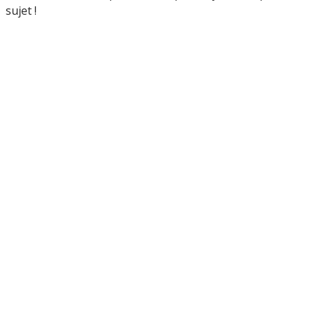
sujet !