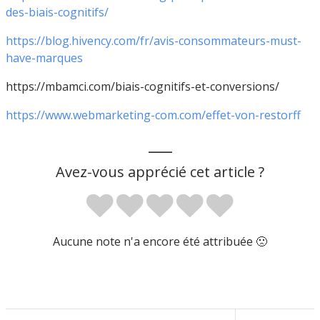
des-biais-cognitifs/
https://blog.hivency.com/fr/avis-consommateurs-must-
have-marques
https://mbamci.com/biais-cognitifs-et-conversions/
https://www.webmarketing-com.com/effet-von-restorff
___
Avez-vous apprécié cet article ?
Aucune note n'a encore été attribuée 🙁