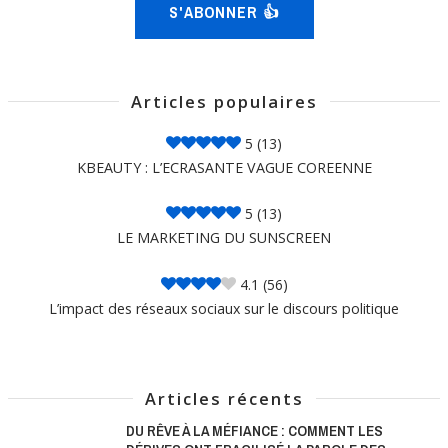
S'ABONNER 👍
Articles populaires
5
(13)
KBEAUTY : L’ECRASANTE VAGUE COREENNE
5
(13)
LE MARKETING DU SUNSCREEN
4.1
(56)
L’impact des réseaux sociaux sur le discours politique
Articles récents
DU RÊVE À LA MÉFIANCE : COMMENT LES