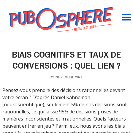
BIAIS COGNITIFS ET TAUX DE
CONVERSIONS : QUEL LIEN ?
29 NOVEMBRE 2022
Pensez-vous prendre des décisions rationnelles devant
votre écran ? D’après Daniel Kahneman
(neuroscientifique), seulement 5% de nos décisions sont
rationnelles, ce qui laisse 95% de décisions prises de
manières inconscientes et irrationnelles. Quels facteurs
peuvent entrer en jeu ? Parmi eux, nous avons les biais
cognitifs, un mécanisme inconscient de la pensée causant