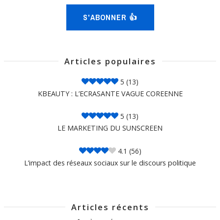
S'ABONNER 👍
Articles populaires
5
(13)
KBEAUTY : L’ECRASANTE VAGUE COREENNE
5
(13)
LE MARKETING DU SUNSCREEN
4.1
(56)
L’impact des réseaux sociaux sur le discours politique
Articles récents