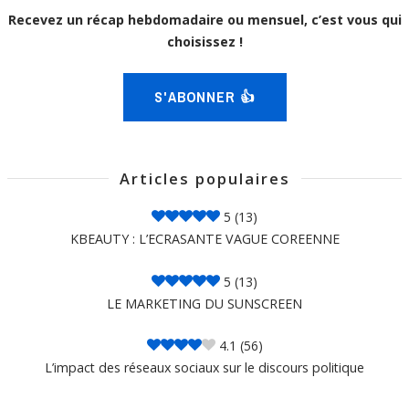
Recevez un récap hebdomadaire ou mensuel, c’est vous qui
choisissez !
S'ABONNER 👍
Articles populaires
5
(13)
KBEAUTY : L’ECRASANTE VAGUE COREENNE
5
(13)
LE MARKETING DU SUNSCREEN
4.1
(56)
L’impact des réseaux sociaux sur le discours politique