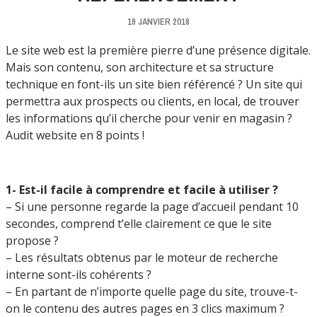
19 JANVIER 2018
Le site web est la première pierre d’une présence digitale.
Mais son contenu, son architecture et sa structure
technique en font-ils un site bien référencé ? Un site qui
permettra aux prospects ou clients, en local, de trouver
les informations qu’il cherche pour venir en magasin ?
Audit website en 8 points !
1- Est-il facile à comprendre et facile à utiliser ?
– Si une personne regarde la page d’accueil pendant 10
secondes, comprend t’elle clairement ce que le site
propose ?
– Les résultats obtenus par le moteur de recherche
interne sont-ils cohérents ?
– En partant de n’importe quelle page du site, trouve-t-
on le contenu des autres pages en 3 clics maximum ?