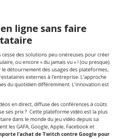
n ligne sans faire
tataire
s cesse des solutions peu onéreuses pour créer
aire, ou encore « du jamais vu » ! (ou presque).
 le détournement des usages des plateformes,
estataires externes à l’entreprise. L’approche
rmes du quotidien différemment. L’innovation est
déos en direct, diffuse des conférences à coûts
e ses prix ? Cette plateforme vidéo est la plus
taire dans le monde du jeu vidéo depuis sa
ent les GAFA, Google, Apple, Facebook et
orte l’achat de Twitch contre Google pour