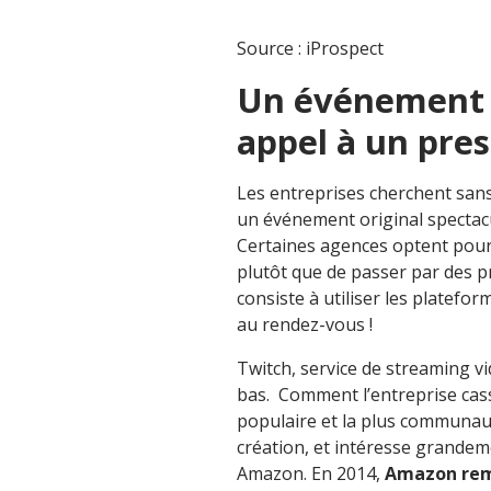
Source : iProspect
Un événement e
appel à un pres
Les entreprises cherchent san
un événement original spectacul
Certaines agences optent pour
plutôt que de passer par des pr
consiste à utiliser les platefo
au rendez-vous !
Twitch, service de streaming vi
bas. Comment l’entreprise cass
populaire et la plus communau
création, et intéresse grandem
Amazon. En 2014,
Amazon remp