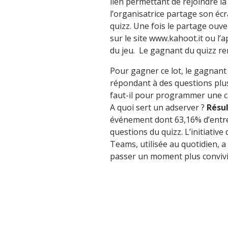
lien permettant de rejoindre l
l’organisatrice partage son éc
quizz. Une fois le partage ouver
sur le site www.kahoot.it ou l
du jeu. Le gagnant du quizz re
Pour gagner ce lot, le gagnant
répondant à des questions plus
faut-il pour programmer une c
A quoi sert un adserver ?
Résul
événement dont 63,16% d’entr
questions du quizz. L’initiativ
Teams, utilisée au quotidien, 
passer un moment plus convivia