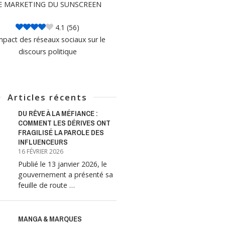
E MARKETING DU SUNSCREEN
4.1
(56)
mpact des réseaux sociaux sur le
discours politique
Articles récents
DU RÊVE À LA MÉFIANCE :
COMMENT LES DÉRIVES ONT
FRAGILISÉ LA PAROLE DES
INFLUENCEURS
16 FÉVRIER 2026
Publié le 13 janvier 2026, le
gouvernement a présenté sa
feuille de route …
MANGA & MARQUES