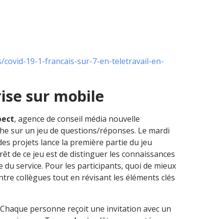
s/covid-19-1-francais-sur-7-en-teletravail-en-
ise sur mobile
pect
, agence de conseil média nouvelle
he sur un jeu de questions/réponses. Le mardi
es projets lance la première partie du jeu
rêt de ce jeu est de distinguer les connaissances
u service. Pour les participants, quoi de mieux
re collègues tout en révisant les éléments clés
 Chaque personne reçoit une invitation avec un