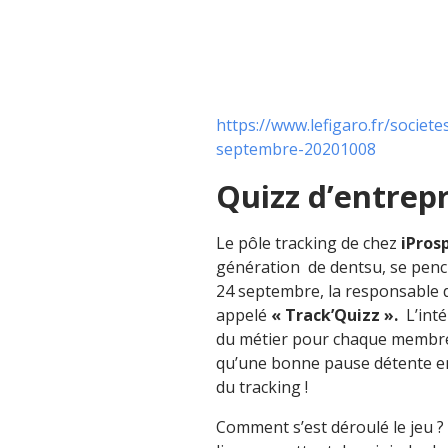
https://www.lefigaro.fr/societe
septembre-20201008
Quizz d’entrepr
Le pôle tracking de chez
iPros
génération de dentsu, se penc
24 septembre, la responsable d
appelé
« Track’Quizz ».
L’inté
du métier pour chaque membre d
qu’une bonne pause détente ent
du tracking !
Comment s’est déroulé le jeu ?