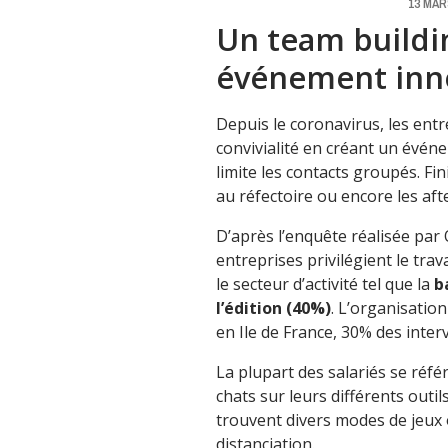
13 MAR
Un team buildin
événement inn
Depuis le coronavirus, les ent
convivialité en créant un événe
limite les contacts groupés. Fi
au réfectoire ou encore les af
D’après l’enquête réalisée par 
entreprises privilégient le trava
le secteur d’activité tel que la
b
l’édition (40%)
. L’organisation
en Ile de France, 30% des inte
La plupart des salariés se réfé
chats sur leurs différents outil
trouvent divers modes de jeux 
distanciation.