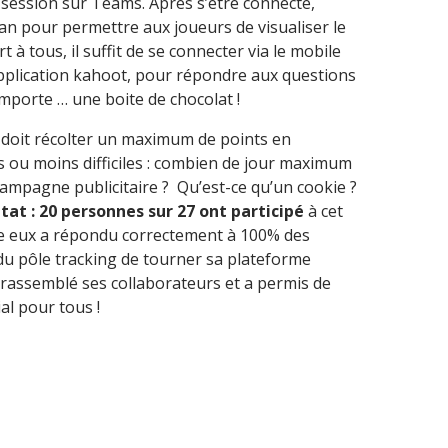
a session sur Teams. Après s’être connecté,
ran pour permettre aux joueurs de visualiser le
t à tous, il suffit de se connecter via le mobile
’application kahoot, pour répondre aux questions
mporte … une boite de chocolat !
 doit récolter un maximum de points en
 ou moins difficiles : combien de jour maximum
ampagne publicitaire ? Qu’est-ce qu’un cookie ?
tat : 20 personnes sur 27 ont participé
à cet
e eux a répondu correctement à 100% des
e du pôle tracking de tourner sa plateforme
a rassemblé ses collaborateurs et a permis de
l pour tous !