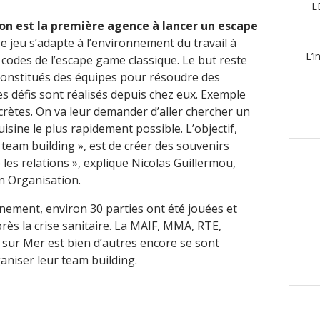
L
on est la première agence à lancer un escape
Ce jeu s’adapte à l’environnement du travail à
L’i
 codes de l’escape game classique. Le but reste
t constitués des équipes pour résoudre des
les défis sont réalisés depuis chez eux. Exemple
crètes. On va leur demander d’aller chercher un
uisine le plus rapidement possible. L’objectif,
team building », est de créer des souvenirs
 les relations », explique Nicolas Guillermou,
n Organisation.
nement, environ 30 parties ont été jouées et
ès la crise sanitaire. La MAIF, MMA, RTE,
e sur Mer est bien d’autres encore se sont
aniser leur team building.