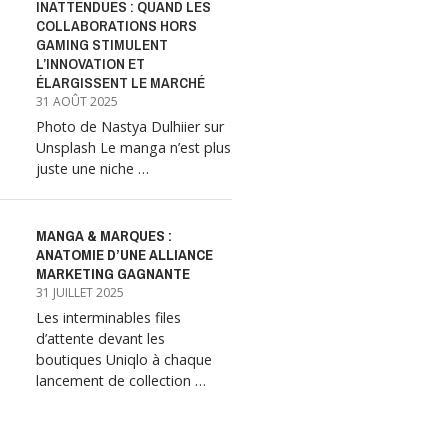
INATTENDUES : QUAND LES
COLLABORATIONS HORS
GAMING STIMULENT
L’INNOVATION ET
ÉLARGISSENT LE MARCHÉ
31 AOÛT 2025
Photo de Nastya Dulhiier sur
Unsplash Le manga n’est plus
juste une niche …
MANGA & MARQUES :
ANATOMIE D’UNE ALLIANCE
MARKETING GAGNANTE
31 JUILLET 2025
Les interminables files
d’attente devant les
boutiques Uniqlo à chaque
lancement de collection …