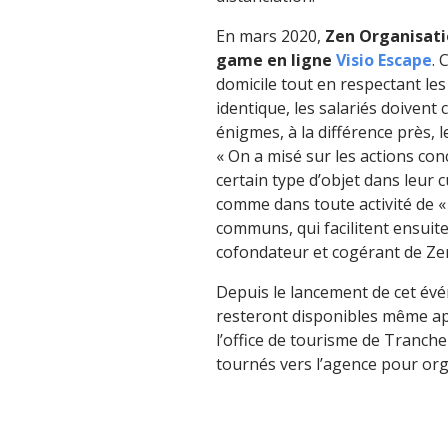
En mars 2020,
Zen Organisati
game en ligne
Visio Escape
. 
domicile tout en respectant les
identique, les salariés doiven
énigmes, à la différence près, 
« On a misé sur les actions con
certain type d’objet dans leur c
comme dans toute activité de « 
communs, qui facilitent ensuite
cofondateur et cogérant de Ze
Depuis le lancement de cet évé
resteront disponibles même apr
l’office de tourisme de Tranch
tournés vers l’agence pour org