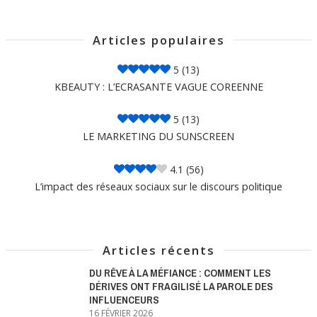
Articles populaires
5
(13)
KBEAUTY : L’ECRASANTE VAGUE COREENNE
5
(13)
LE MARKETING DU SUNSCREEN
4.1
(56)
L’impact des réseaux sociaux sur le discours politique
Articles récents
DU RÊVE À LA MÉFIANCE : COMMENT LES
DÉRIVES ONT FRAGILISÉ LA PAROLE DES
INFLUENCEURS
16 FÉVRIER 2026