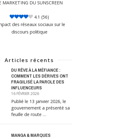
E MARKETING DU SUNSCREEN
4.1
(56)
mpact des réseaux sociaux sur le
discours politique
Articles récents
DU RÊVE À LA MÉFIANCE :
COMMENT LES DÉRIVES ONT
FRAGILISÉ LA PAROLE DES
INFLUENCEURS
16 FÉVRIER 2026
Publié le 13 janvier 2026, le
gouvernement a présenté sa
feuille de route …
MANGA & MARQUES