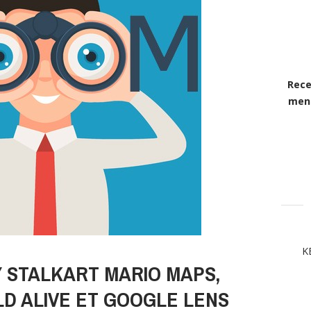
Rece
mens
K
Y STALKART MARIO MAPS,
D ALIVE ET GOOGLE LENS