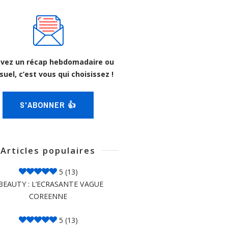
vez un récap hebdomadaire ou
uel, c’est vous qui choisissez !
S'ABONNER 👍
Articles populaires
5
(13)
BEAUTY : L’ECRASANTE VAGUE
COREENNE
5
(13)