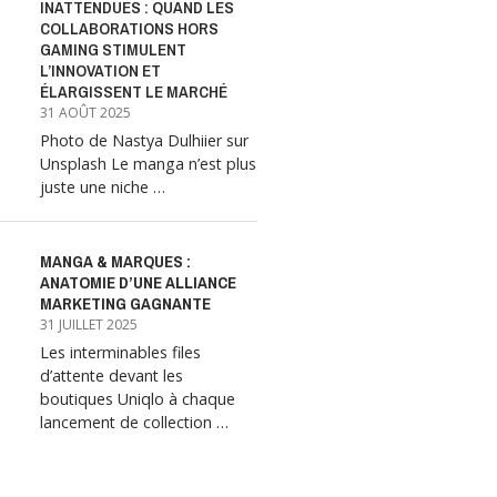
INATTENDUES : QUAND LES
COLLABORATIONS HORS
GAMING STIMULENT
L’INNOVATION ET
ÉLARGISSENT LE MARCHÉ
31 AOÛT 2025
Photo de Nastya Dulhiier sur
Unsplash Le manga n’est plus
juste une niche …
MANGA & MARQUES :
ANATOMIE D’UNE ALLIANCE
MARKETING GAGNANTE
31 JUILLET 2025
Les interminables files
d’attente devant les
boutiques Uniqlo à chaque
lancement de collection …