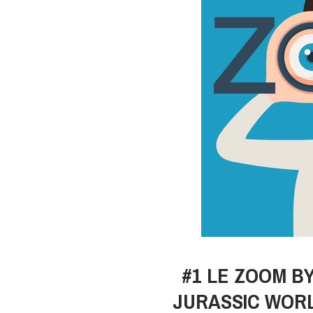
#1 LE ZOOM B
JURASSIC WORL