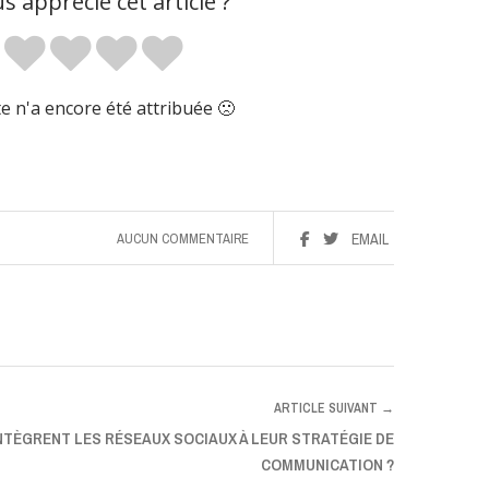
s apprécié cet article ?
 n'a encore été attribuée 🙁
AUCUN COMMENTAIRE
EMAIL
ARTICLE SUIVANT →
TÈGRENT LES RÉSEAUX SOCIAUX À LEUR STRATÉGIE DE
COMMUNICATION ?