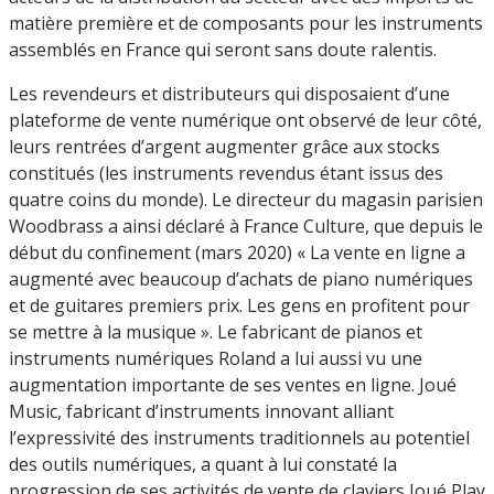
matière première et de composants pour les instruments
assemblés en France qui seront sans doute ralentis.
Les revendeurs et distributeurs qui disposaient d’une
plateforme de vente numérique ont observé de leur côté,
leurs rentrées d’argent augmenter grâce aux stocks
constitués (les instruments revendus étant issus des
quatre coins du monde). Le directeur du magasin parisien
Woodbrass a ainsi déclaré à France Culture, que depuis le
début du confinement (mars 2020) « La vente en ligne a
augmenté avec beaucoup d’achats de piano numériques
et de guitares premiers prix. Les gens en profitent pour
se mettre à la musique ». Le fabricant de pianos et
instruments numériques Roland a lui aussi vu une
augmentation importante de ses ventes en ligne. Joué
Music, fabricant d’instruments innovant alliant
l’expressivité des instruments traditionnels au potentiel
des outils numériques, a quant à lui constaté la
progression de ses activités de vente de claviers Joué Play