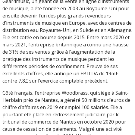
Gear4music, un géant de la vente en ligne d’instruments
de musique, a été fondée en 2003 au Royaume-Uni pour
ensuite devenir l’un des plus grands revendeurs
d’instruments de musique en Europe, avec des centres de
distribution eau Royaume-Uni, en Suède et en Allemagne.
Elle est cotée en bourse depuis 2015. Entre mars 2020 et
mars 2021, l’entreprise britannique a connu une hausse
de 31% de ses ventes grâce à l’augmentation de la
pratique des instruments de musique pendant les
différentes périodes de confinement. Preuve de ses
excellents chiffres, elle anticipe un EBITDA de 19m£
contre 7,8£ sur l’exercice comptable précédent.
Côté français, l’entreprise Woodbrass, qui siège à Saint-
Herblain près de Nantes, a généré 50 millions d’euros de
chiffre d’affaires en 2019 et emploi 100 salariés. Elle a
pourtant été placé en redressement judiciaire par le
tribunal de commerce de Nantes en octobre 2020 pour
cause de cessation de paiements. Malgré une activité