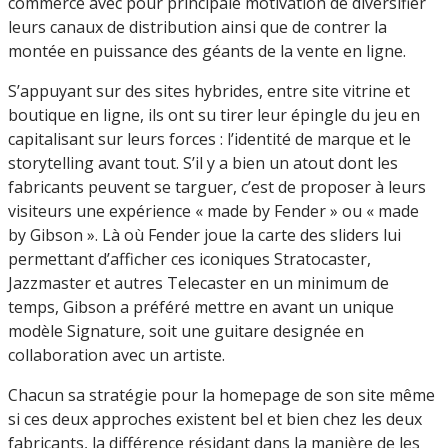
commerce avec pour principale motivation de diversifier
leurs canaux de distribution ainsi que de contrer la
montée en puissance des géants de la vente en ligne.
S’appuyant sur des sites hybrides, entre site vitrine et
boutique en ligne, ils ont su tirer leur épingle du jeu en
capitalisant sur leurs forces : l’identité de marque et le
storytelling avant tout. S’il y a bien un atout dont les
fabricants peuvent se targuer, c’est de proposer à leurs
visiteurs une expérience « made by Fender » ou « made
by Gibson ». Là où Fender joue la carte des sliders lui
permettant d’afficher ces iconiques Stratocaster,
Jazzmaster et autres Telecaster en un minimum de
temps, Gibson a préféré mettre en avant un unique
modèle Signature, soit une guitare designée en
collaboration avec un artiste.
Chacun sa stratégie pour la homepage de son site même
si ces deux approches existent bel et bien chez les deux
fabricants, la différence résidant dans la manière de les