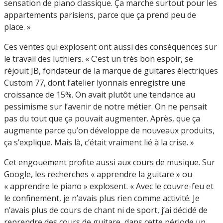
sensation de piano classique. Ça marche surtout pour les
appartements parisiens, parce que ça prend peu de
place. »
Ces ventes qui explosent ont aussi des conséquences sur
le travail des luthiers. « C’est un très bon espoir, se
réjouit JB, fondateur de la marque de guitares électriques
Custom 77, dont l’atelier lyonnais enregistre une
croissance de 15%. On avait plutôt une tendance au
pessimisme sur l’avenir de notre métier. On ne pensait
pas du tout que ça pouvait augmenter. Après, que ça
augmente parce qu’on développe de nouveaux produits,
ça s’explique. Mais là, c’était vraiment lié à la crise. »
Cet engouement profite aussi aux cours de musique. Sur
Google, les recherches « apprendre la guitare » ou
« apprendre le piano » explosent. « Avec le couvre-feu et
le confinement, je n’avais plus rien comme activité. Je
n’avais plus de cours de chant ni de sport, j’ai décidé de
reprendre des cours de guitare, dans cette période un