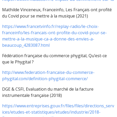
Mathilde Vinceneux, Franceinfo, Les Français ont profité
du Covid pour se mettre à la musique (2021)
https://www.francetvinfo.fr/replay-radio/le-choix-
franceinfo/les-francais-ont-profite-du-covid-pour-se-
mettre-a-la-musique-ca-a-donne-des-envies-a-
beaucoup_4283087.html
Fédération française du commerce phygital, Qu’est-ce
que le Phygital ?
http://www.federation-francaise-du-commerce-
phygital.com/definition-phygital-commerce/
DGE & CSFI, Evaluation du marché de la facture
instrumentale française (2018)
https://www.entreprises.gouv.fr/files/files/directions_serv
ices/etudes-et-statistiques/etudes/industrie/2018-