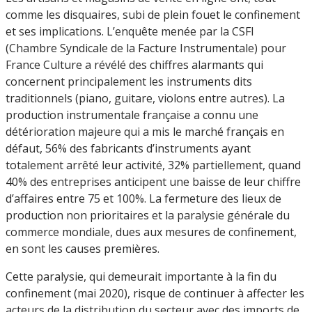
comme les disquaires, subi de plein fouet le confinement
et ses implications. L’enquête menée par la CSFI
(Chambre Syndicale de la Facture Instrumentale) pour
France Culture a révélé des chiffres alarmants qui
concernent principalement les instruments dits
traditionnels (piano, guitare, violons entre autres). La
production instrumentale française a connu une
détérioration majeure qui a mis le marché français en
défaut, 56% des fabricants d’instruments ayant
totalement arrêté leur activité, 32% partiellement, quand
40% des entreprises anticipent une baisse de leur chiffre
d’affaires entre 75 et 100%. La fermeture des lieux de
production non prioritaires et la paralysie générale du
commerce mondiale, dues aux mesures de confinement,
en sont les causes premières.
Cette paralysie, qui demeurait importante à la fin du
confinement (mai 2020), risque de continuer à affecter les
acteurs de la distribution du secteur avec des imports de