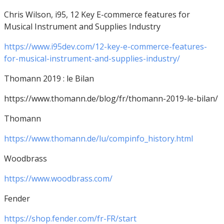
Chris Wilson, i95, 12 Key E-commerce features for
Musical Instrument and Supplies Industry
https://www.i95dev.com/12-key-e-commerce-features-
for-musical-instrument-and-supplies-industry/
Thomann 2019 : le Bilan
https://www.thomann.de/blog/fr/thomann-2019-le-bilan/
Thomann
https://www.thomann.de/lu/compinfo_history.html
Woodbrass
https://www.woodbrass.com/
Fender
https://shop.fender.com/fr-FR/start