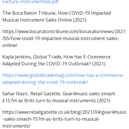
Facture-instrumentale.pdf
The Boca Raton Tribune, How COVID-19 Impacted
Musical Instrument Sales Online (2021)
https://www.bocaratontribune.com/bocaratonnews/2021
/05/how-covid-19-impacted-musical-instrument-sales-
online/
Kayla Jenkins, Global Trade, How has E-Commerce
Adapted During the COVID-19 Outbreak? (2021)
https://www.globaltrademag.com/how-has-e-commerce-
adapted-during-the-covid-19-outbreak/
Sahar Nazir, Retail Gazette, Gear4music sales smash
£157m as Brits turn to musical instruments (2021)
https://www.retailgazette.co.uk/blog/2021/04/gear4music
-sales-smash-157m-as-brits-turn-to-musical-
instruments/