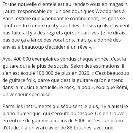
Et une nouvelle clientèle est au rendez-vous en magasin.
Laura, responsable de l’un des boutiques Woodbrass à
Paris, estime que « pendant le confinement, les gens se
sont rendu compte qu’il y avait des choses qu’ils n’avaient
pas faites. Il y a des regrets qui sont arrivés. Je ne dirais
pas que ça a lancé des vocations, mais ça a donné des
envies à beaucoup d’accéder à un rêve ».
Avec 400 000 exemplaires vendus chaque année, c’est la
guitare qui a le plus de succès. Selon des estimations, il
s’en est écoulé 100 000 de plus en 2020. « C’est beaucoup
de guitare folk, parce que c’est la guitare qu’on entend
dans la musique actuelle, le rock, la pop », explique Rémi,
un vendeur spécialisé.
Parmi les instruments qui séduisent le plus, il y a aussi le
piano numérique, qui s’écoute au casque. On en trouve
en entrée de gamme à moins de 500€. « C’est un piano
d’étude, il a un vrai clavier de 88 touches, avec une