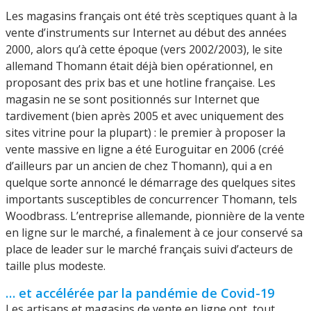
Les magasins français ont été très sceptiques quant à la
vente d’instruments sur Internet au début des années
2000, alors qu’à cette époque (vers 2002/2003), le site
allemand Thomann était déjà bien opérationnel, en
proposant des prix bas et une hotline française. Les
magasin ne se sont positionnés sur Internet que
tardivement (bien après 2005 et avec uniquement des
sites vitrine pour la plupart) : le premier à proposer la
vente massive en ligne a été Euroguitar en 2006 (créé
d’ailleurs par un ancien de chez Thomann), qui a en
quelque sorte annoncé le démarrage des quelques sites
importants susceptibles de concurrencer Thomann, tels
Woodbrass. L’entreprise allemande, pionnière de la vente
en ligne sur le marché, a finalement à ce jour conservé sa
place de leader sur le marché français suivi d’acteurs de
taille plus modeste.
… et accélérée par la pandémie de Covid-19
Les artisans et magasins de vente en ligne ont, tout