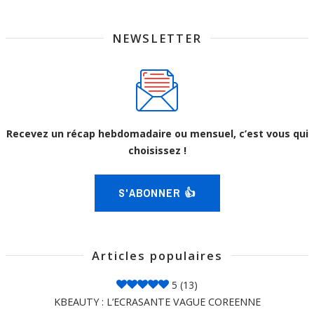
NEWSLETTER
Recevez un récap hebdomadaire ou mensuel, c’est vous qui
choisissez !
S'ABONNER 👍
Articles populaires
5
(13)
KBEAUTY : L’ECRASANTE VAGUE COREENNE