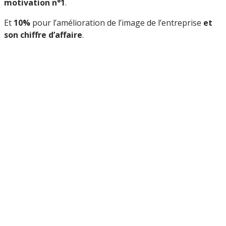
motivation n°1
.
Et
10%
pour l’amélioration de l’image de l’entreprise
et
son chiffre d’affaire
.