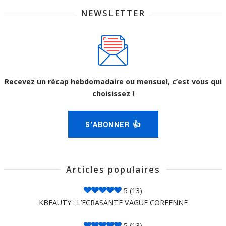
NEWSLETTER
Recevez un récap hebdomadaire ou mensuel, c’est vous qui
choisissez !
S'ABONNER 👍
Articles populaires
5
(13)
KBEAUTY : L’ECRASANTE VAGUE COREENNE
5
(13)