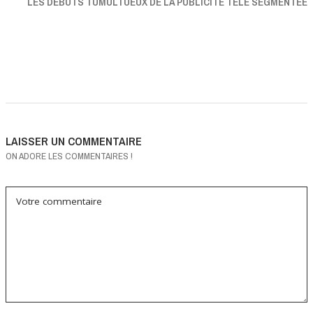
LES DÉBUTS TUMULTUEUX DE LA PUBLICITÉ TÉLÉ SEGMENTÉE
LAISSER UN COMMENTAIRE
ON ADORE LES COMMENTAIRES !
Votre commentaire