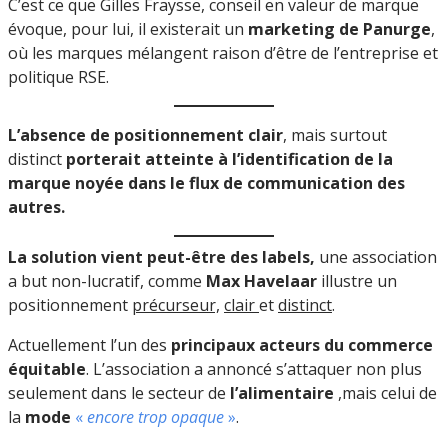
C’est ce que Gilles Fraysse, conseil en valeur de marque
évoque, pour lui, il existerait un
marketing de Panurge
,
où les marques mélangent raison d’être de l’entreprise et
politique RSE.
L’absence de positionnement clair
, mais surtout
distinct
porterait atteinte à l’identification de la
marque noyée dans le flux de communication des
autres.
La solution vient peut-être des labels,
une association
a but non-lucratif, comme
Max Havelaar
illustre un
positionnement
précurseur,
clair
et
distinct
.
Actuellement l’un des
principaux acteurs du commerce
équitable
. L’association a annoncé s’attaquer non plus
seulement dans le secteur de
l’alimentaire
,mais celui de
la
mode
«
encore trop opaque
»
.