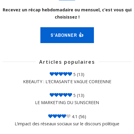
Recevez un récap hebdomadaire ou mensuel, c’est vous qui
choisissez !
S'ABONNER 👍
Articles populaires
5
(13)
KBEAUTY : L’ECRASANTE VAGUE COREENNE
5
(13)
LE MARKETING DU SUNSCREEN
4.1
(56)
L’impact des réseaux sociaux sur le discours politique