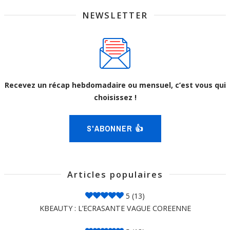
NEWSLETTER
Recevez un récap hebdomadaire ou mensuel, c’est vous qui
choisissez !
S'ABONNER 👍
Articles populaires
5
(13)
KBEAUTY : L’ECRASANTE VAGUE COREENNE