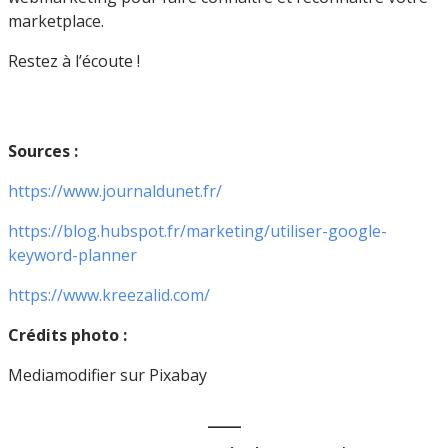
marketplace.
Restez à l’écoute !
Sources :
https://www.journaldunet.fr/
https://blog.hubspot.fr/marketing/utiliser-google-
keyword-planner
https://www.kreezalid.com/
Crédits photo :
Mediamodifier sur Pixabay
___