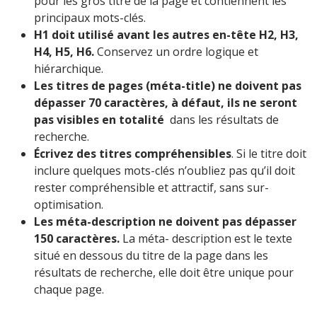
pour les gros titre de la page et contiennent les
principaux mots-clés.
H1 doit utilisé avant les autres en-tête H2, H3,
H4, H5, H6.
Conservez un ordre logique et
hiérarchique.
Les titres de pages (méta-title) ne doivent pas
dépasser 70 caractères, à défaut, ils ne seront
pas visibles en totalité
dans les résultats de
recherche.
Écrivez des titres compréhensibles
. Si le titre doit
inclure quelques mots-clés n’oubliez pas qu’il doit
rester compréhensible et attractif, sans sur-
optimisation.
Les méta-description ne doivent pas dépasser
150 caractères.
La méta- description est le texte
situé en dessous du titre de la page dans les
résultats de recherche, elle doit être unique pour
chaque page.