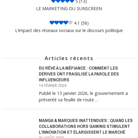
5
(13)
LE MARKETING DU SUNSCREEN
4.1
(56)
L’impact des réseaux sociaux sur le discours politique
Articles récents
DU RÊVE À LA MÉFIANCE : COMMENT LES
DÉRIVES ONT FRAGILISÉ LA PAROLE DES
INFLUENCEURS
16 FÉVRIER 2026
Publié le 13 janvier 2026, le gouvernement a
présenté sa feuille de route …
MANGA & MARQUES INATTENDUES : QUAND LES
COLLABORATIONS HORS GAMING STIMULENT
L’INNOVATION ET ÉLARGISSENT LE MARCHÉ
31 AOÛT 2025